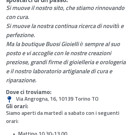
spostarci di un passo.
Si muove il nostro sito, che stiamo rinnovando
con cura.
Si muove la nostra continua ricerca di novità e
perfezione.
Ma la boutique Buosi Gioielli è sempre al suo
posto e vi accoglie con le nostre creazioni
preziose, grandi firme di gioielleria e orologeria
e il nostro laboratorio artigianale di cura e
riparazione.
Dove ci troviamo:
Via Angrogna, 16, 10139 Torino TO
Gli orari:
Siamo aperti da martedì a sabato con i seguenti
orari:
Mattino 10.30-13.00